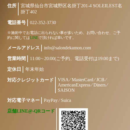
住所
宮城県仙台市宮城野区名掛丁201-4 SOLEILEST名
掛丁402
電話番号
022-352-3730
※施術中でお電話に出られない事が多いため、お問い合わせ、ご予
約に関しては
LINE
で頂ければ幸いです。
メールアドレス
info@salondekamon.com
営業時間
11:00∼20:00(ご予約、電話受付は19:00まで)
定休日
年末年始
VISA ⁄ MasterCard ⁄ JCB ⁄
対応クレジットカード
AmericanExpress ⁄ Diners ⁄
SAISON
対応電子マネー
PayPay ⁄ Suica
店舗LINE@-QRコード