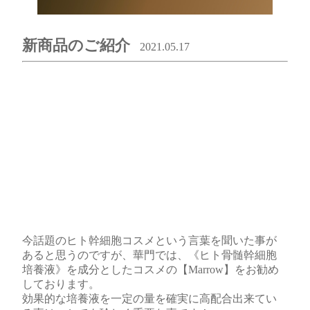
新商品のご紹介
2021.05.17
今話題のヒト幹細胞コスメという言葉を聞いた事が
あると思うのですが、華門では、《ヒト骨髄幹細胞
培養液》を成分としたコスメの【Marrow】をお勧め
しております。
効果的な培養液を一定の量を確実に高配合出来てい