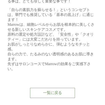
る事は、とても珍しく重要な事です！
「自らの素肌力を蘇らせる！」というコンセプト
は、華門でも推奨している「基本の底上げ」に通じ
ます！
Marrowは、細胞レベルからお肌を根本的に美しくさ
せる新しいスキンケアコスメです。
原料の選定や処方設計など、「安全性」や「クオリ
ティー」には大変こだわりを持っています。
お肌がしっとりなめらかに、弾むようなモチッと
感。
自らの力で、たるみのない透明感のあるお肌に導き
ます。
先ずはサロンコースでMarrowの効果をご実感下さ
い。
一覧に戻る